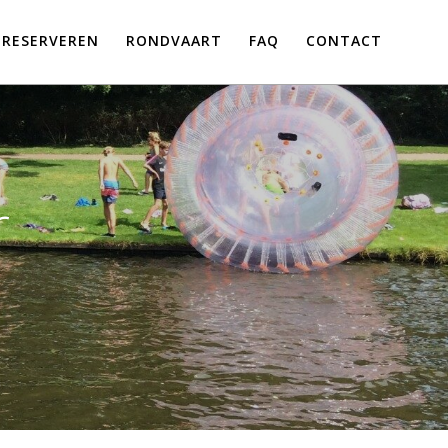
RESERVEREN
RONDVAART
FAQ
CONTACT
r