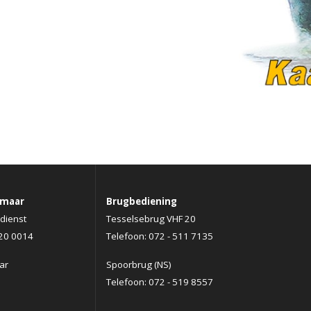
kmaar
Brugbediening
dienst
Tesselsebrug VHF 20
520 0014
Telefoon: 072 - 511 7135
ar
Spoorbrug (NS)
Telefoon: 072 - 519 8557