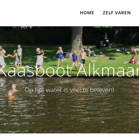
HOME
ZELF VAREN
Kaasboot Alkmaa
Op het water is veel te beleven!