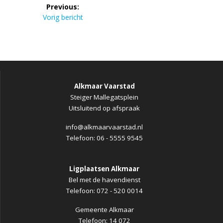
Bericht
Previous:
navigatie
Previous
Vorig bericht
post:
Alkmaar Vaarstad
Steiger Mallegatsplein
Uitsluitend op afspraak
info@alkmaarvaarstad.nl
Telefoon: 06 - 5555 9545
Ligplaatsen Alkmaar
Bel met de havendienst
Telefoon: 072 - 520 0014
Gemeente Alkmaar
Telefoon: 14 072