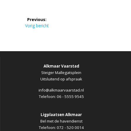
Bericht
Previous:
navigatie
Previous
Vorig bericht
post:
Alkmaar Vaarstad
Steiger Mallegatsplein
Uitsluitend op afspraak
info@alkmaarvaarstad.nl
Telefoon: 06 - 5555 9545
Ligplaatsen Alkmaar
Bel met de havendienst
Telefoon: 072 - 520 0014