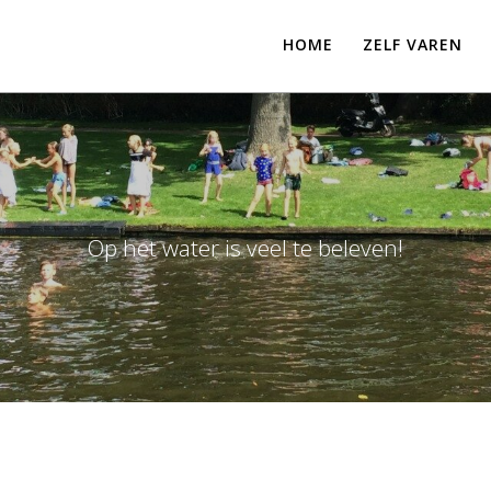
HOME
ZELF VAREN
Op het water is veel te beleven!