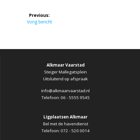
Bericht
Previous:
navigatie
Previous
Vorig bericht
post:
Alkmaar Vaarstad
Steiger Mallegatsplein
Uitsluitend op afspraak
info@alkmaarvaarstad.nl
Telefoon: 06 - 5555 9545
Ligplaatsen Alkmaar
Bel met de havendienst
Telefoon: 072 - 520 0014