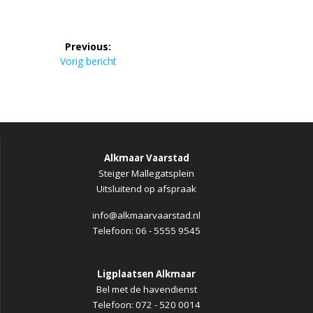
Bericht
Previous:
navigatie
Previous
Vorig bericht
post:
Alkmaar Vaarstad
Steiger Mallegatsplein
Uitsluitend op afspraak
info@alkmaarvaarstad.nl
Telefoon: 06 - 5555 9545
Ligplaatsen Alkmaar
Bel met de havendienst
Telefoon: 072 - 520 0014